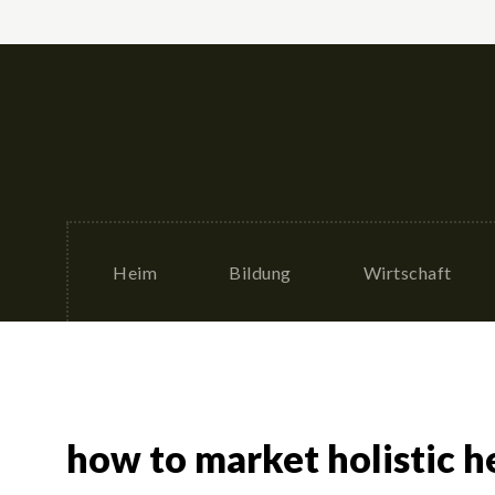
Heim
Bildung
Wirtschaft
how to market holistic h