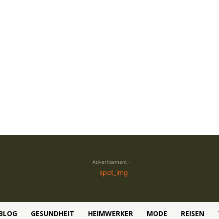
- Advertisement -
BLOG
GESUNDHEIT
HEIMWERKER
MODE
REISEN