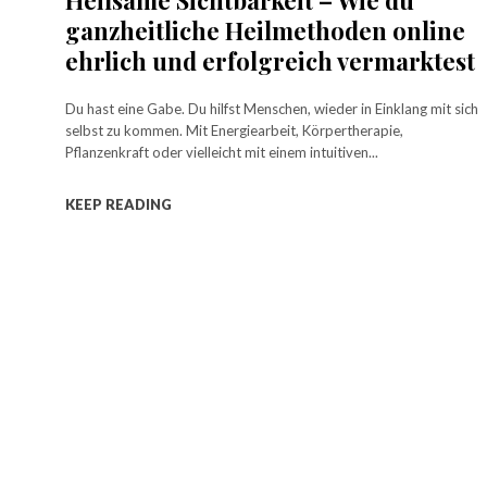
Heilsame Sichtbarkeit – Wie du
ganzheitliche Heilmethoden online
ehrlich und erfolgreich vermarktest
Du hast eine Gabe. Du hilfst Menschen, wieder in Einklang mit sich
selbst zu kommen. Mit Energiearbeit, Körpertherapie,
Pflanzenkraft oder vielleicht mit einem intuitiven...
KEEP READING