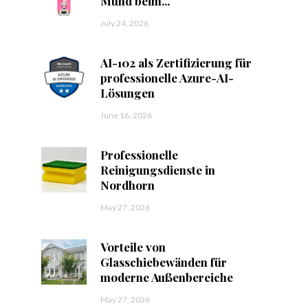
Mund beim...
July 24, 2026
AI-102 als Zertifizierung für
professionelle Azure-AI-
Lösungen
June 16, 2026
Professionelle
Reinigungsdienste in
Nordhorn
May 27, 2026
Vorteile von
Glasschiebewänden für
moderne Außenbereiche
May 27, 2026