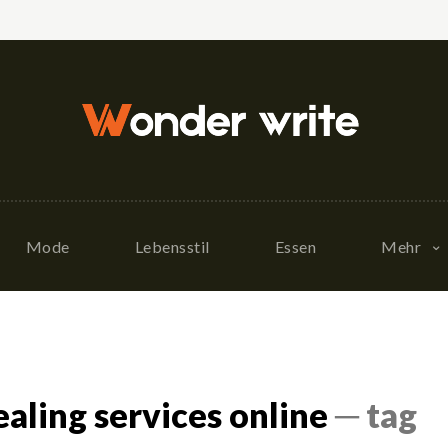
Mode
Lebensstil
Essen
Mehr
ealing services online
─ tag