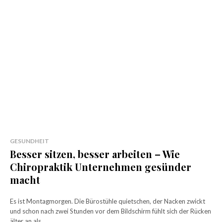
GESUNDHEIT
Besser sitzen, besser arbeiten – Wie
Chiropraktik Unternehmen gesünder
macht
Es ist Montagmorgen. Die Bürostühle quietschen, der Nacken zwickt
und schon nach zwei Stunden vor dem Bildschirm fühlt sich der Rücken
älter an als...