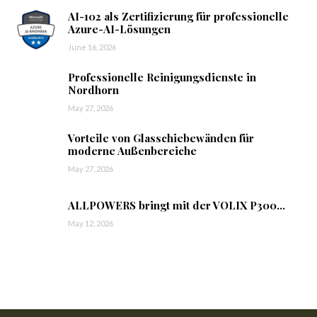
AI-102 als Zertifizierung für professionelle
Azure-AI-Lösungen
June 16, 2026
Professionelle Reinigungsdienste in
Nordhorn
May 27, 2026
Vorteile von Glasschiebewänden für
moderne Außenbereiche
May 27, 2026
ALLPOWERS bringt mit der VOLIX P300...
May 12, 2026