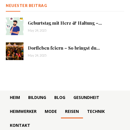
NEUESTER BEITRAG
Geburtstag mit Herz & Haltung –...
May 24, 2025
Dorfleben feiern – So bringst du...
May 24, 2025
HEIM
BILDUNG
BLOG
GESUNDHEIT
HEIMWERKER
MODE
REISEN
TECHNIK
KONTAKT